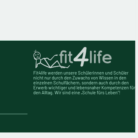
Fit4life
werden unsere
Schülerinnen und Schüler
nicht nur durch den
Zuwachs
von Wissen
in den
einzelnen Schulfächern,
sondern auch durch
den
Erwerb wichtiger und lebensnaher Kompetenzen für
den Alltag. Wir sind eine „Schule fürs Leben“!