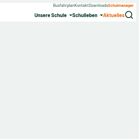
Busfahrplan
Kontakt
Downloads
Schulmanager
Unsere Schule
Schulleben
Aktuelles
Search