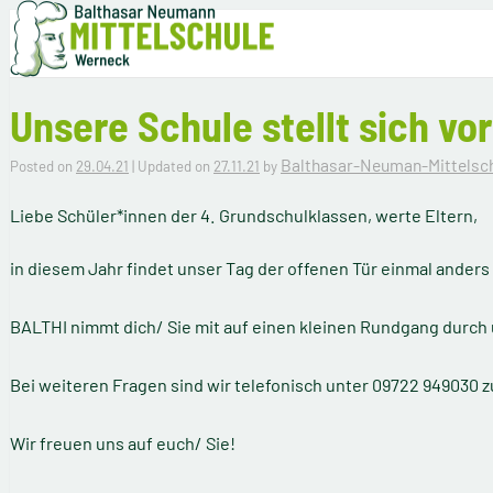
Skip to content
Balthasar-Neumann-Mittelschule Werneck
Werneck
Unsere Schule stellt sich vor
Balthasar-Neuman-Mittelsc
Posted on
29.04.21
| Updated on
27.11.21
by
Liebe Schüler*innen der 4. Grundschulklassen, werte Eltern,
in diesem Jahr findet unser Tag der offenen Tür einmal anders 
BALTHI nimmt dich/ Sie mit auf einen kleinen Rundgang durc
Bei weiteren Fragen sind wir telefonisch unter 09722 949030 z
Wir freuen uns auf euch/ Sie!