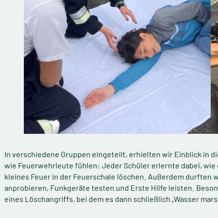
In verschiedene Gruppen eingeteilt, erhielten wir Einblick in 
wie Feuerwehrleute fühlen: Jeder Schüler erlernte dabei, wie 
kleines Feuer in der Feuerschale löschen. Außerdem durften 
anprobieren, Funkgeräte testen und Erste Hilfe leisten. Be
eines Löschangriffs, bei dem es dann schließlich „Wasser mars