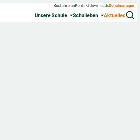
Busfahrplan
Kontakt
Downloads
Schulmanager
Unsere Schule
Schulleben
Aktuelles
Search