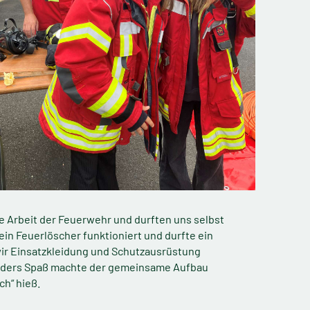
die Arbeit der Feuerwehr und durften uns selbst
ein Feuerlöscher funktioniert und durfte ein
wir Einsatzkleidung und Schutzausrüstung
sonders Spaß machte der gemeinsame Aufbau
ch“ hieß.