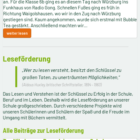
an. Für die Klasse 6b ging es an diesem Tag nach Würzburg ins
Funkhaus von Radio Gong. Schnellen Fußes ging es früh in
Richtung Waigolshausen, wo wir in den Zug nach Würzburg
gestiegen sind. Kaum angekommen, wurde sich erstmal mit Bubble
Tea gestärkt. Anschließend machten wir…
weiter lesen
Leseförderung
„Wer zu lesen versteht, besitzt den Schlüssel zu
großen Taten, zu unerträumten Möglichkeiten.“
(Aldous Huxley, britischer Schriftsteller, 1894 – 1963)
Das Lesen und Verstehen ist der Schlüssel zu Erfolg in der Schule,
Beruf und im Leben. Deshalb wird die Leseförderung an unserer
Schule großgeschrieben. Durch verschiedene Projekte wird
unseren Schülerinnen und Schülern der Spaß und die Freude im
Umgang mit Büchern vermittelt.
Alle Beiträge zur Leseförderung