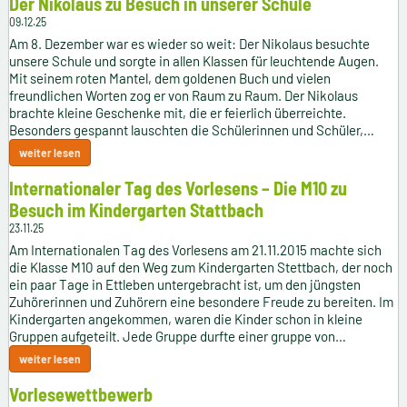
Der Nikolaus zu Besuch in unserer Schule
09.12.25
Am 8. Dezember war es wieder so weit: Der Nikolaus besuchte
unsere Schule und sorgte in allen Klassen für leuchtende Augen.
Mit seinem roten Mantel, dem goldenen Buch und vielen
freundlichen Worten zog er von Raum zu Raum. Der Nikolaus
brachte kleine Geschenke mit, die er feierlich überreichte.
Besonders gespannt lauschten die Schülerinnen und Schüler,…
weiter lesen
Internationaler Tag des Vorlesens – Die M10 zu
Besuch im Kindergarten Stattbach
23.11.25
Am Internationalen Tag des Vorlesens am 21.11.2015 machte sich
die Klasse M10 auf den Weg zum Kindergarten Stettbach, der noch
ein paar Tage in Ettleben untergebracht ist, um den jüngsten
Zuhörerinnen und Zuhörern eine besondere Freude zu bereiten. Im
Kindergarten angekommen, waren die Kinder schon in kleine
Gruppen aufgeteilt. Jede Gruppe durfte einer gruppe von…
weiter lesen
Vorlesewettbewerb