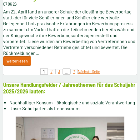
07.06.26
Am 22. April fand an unserer Schule der diesjährige Bewerbertag
statt, der für viele Schülerinnen und Schüler eine wertvolle
Gelegenheit bot, praxisnahe Erfahrungen im Bewerbungsprozess
zu sammeln.Im Vorfeld hatten die Teilnehmenden bereits während
der Kniggewoche ihre Bewerbungsunterlagen erstellt und
vorbereitet. Diese wurden am Bewerbertag von Vertreterinnen und
Vertretern verschiedener Betriebe gesichtet und bewertet. Die
Rückmeldungen…
weiter lesen
1
…
2
3
7
Nächste Seite
Unsere Handlungsfelder / Jahresthemen für das Schuljahr
2025/2026 lauten:
Nachhaltiger Konsum – ökologische und soziale Verantwortung
Unser Schulgarten als Lebensraum