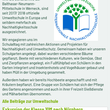
Balthasar-Neumann-
Mittelschule in Werneck, sind
seit 2017/ 2018 offizielle
Umweltschule in Europa und
seitdem mehrfach als
Nachhaltigkeitsschule
ausgezeichnet.
Wir engagieren uns im
Schulalltag mit zahlreichen Aktionen und Projekten für
Nachhaltigkeit und Umweltschutz. Gemeinsam haben wir unseren
Schulgarten angelegt, dabei wurden verschiedene Bäume
gepflanzt, Beete mit verschiedenen Kulturen, wie Gemüse, Obst
und Zierpflanzen angelegt, ein Fußfühlpfad von Schülern in den
Garten integriert und Insektenhotels und Vogelhäuser gebaut und
haben Müll in der Umgebung gesammelt.
Außerdem haben wir bereits Hochbeete angeschafft und mit
Kräutern bepflanzt. Eine Gruppe von Schülern hat sich der Pflege
des Gartens angenommen und auch in ihrer Freizeit Gießdienste
und Mäharbeiten übernommen.
Alle Beiträge zur Umweltschule
Exkursion der Klasse 10M nach Nürnberg