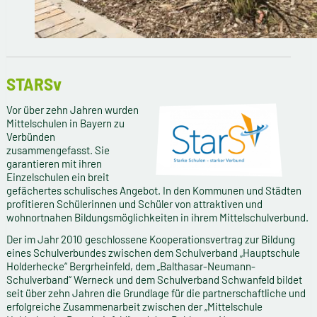
STARSv
Vor über zehn Jahren wurden
Mittelschulen in Bayern zu
Verbünden
zusammengefasst. Sie
garantieren mit ihren
Einzelschulen ein breit
gefächertes schulisches Angebot. In den Kommunen und Städten
profitieren Schülerinnen und Schüler von attraktiven und
wohnortnahen Bildungsmöglichkeiten in ihrem Mittelschulverbund.
Der im Jahr 2010 geschlossene Kooperationsvertrag zur Bildung
eines Schulverbundes zwischen dem Schulverband „Hauptschule
Holderhecke“ Bergrheinfeld, dem „Balthasar-Neumann-
Schulverband“ Werneck und dem Schulverband Schwanfeld bildet
seit über zehn Jahren die Grundlage für die partnerschaftliche und
erfolgreiche Zusammenarbeit zwischen der „Mittelschule