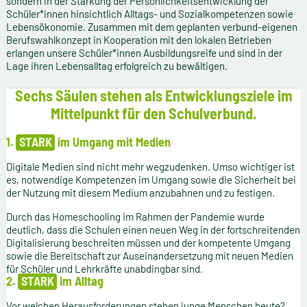
sondern in der Stärkung der Persönlichkeitsentwicklung der
Schüler*innen hinsichtlich Alltags- und Sozialkompetenzen sowie
Lebensökonomie. Zusammen mit dem geplanten verbund-eigenen
Berufswahlkonzept in Kooperation mit den lokalen Betrieben
erlangen unsere Schüler*innen Ausbildungsreife und sind in der
Lage ihren Lebensalltag erfolgreich zu bewältigen.
Sechs Säulen stehen als Entwicklungsziele im
Mittelpunkt für den Schulverbund.
1.
STARK
im Umgang mit Medien
Digitale Medien sind nicht mehr wegzudenken. Umso wichtiger ist
es, notwendige Kompetenzen im Umgang sowie die Sicherheit bei
der Nutzung mit diesem Medium anzubahnen und zu festigen.
Durch das Homeschooling im Rahmen der Pandemie wurde
deutlich, dass die Schulen einen neuen Weg in der fortschreitenden
Digitalisierung beschreiten müssen und der kompetente Umgang
sowie die Bereitschaft zur Auseinandersetzung mit neuen Medien
für Schüler und Lehrkräfte unabdingbar sind.
2.
STARK
im Alltag
Vor welchen Herausforderungen stehen junge Menschen heute?