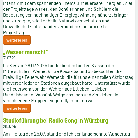
intensiv mit dem spannenden Thema „Erneuerbare Energien“. Ziel
der Projekttage war es, den Schülerinnen und Schülern die
Bedeutung von nachhaltiger Energiegewinnung näherzubringen
und zu zeigen, wie Technik, Naturwissenschaften und
Umweltschutz miteinander verbunden sind. Am ersten
Projekttag…
weiter lesen
„Wasser marsch!“
31.07.25
hieß es am 28.07.2025 für die beiden fünften Klassen der
Mittelschule in Werneck. Die Klasse 5a und 5b besuchten die
Freiwillige Feuerwehr Werneck, die für uns einen tollen Aktionstag
mit verschiedenen Stationen aufgebaut hatte. Unterstützt wurde
die Feuerwehr von den Wehren aus Ettleben, Eßleben,
Rundelshausen, Vasbühl, Waigolshausen und Zeuzleben. In
verschiedene Gruppen eingeteilt, erhielten wir…
weiter lesen
Studioführung bei Radio Gong in Würzburg
28.07.25
Am Freitag den 25.07. stand endlich der langersehnte Wandertag