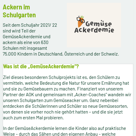
Ackern im
Schulgarten
Seit dem Schuljahr 2021/ 22
sind wird Teil der
GemüseAckerdemie und
ackern als eine von 630
Schulen mit insgesamt
75.000 Kindern in Deutschland, Österreich und der Schweiz.
Was ist die „GemüseAckerdemie“?
Ziel dieses besonderen Schulprojekts ist es, den Schülern zu
vermitteln, welche Bedeutung die Natur für unsere Ernährung hat
und sie zu Gemüsebauern zu machen. Finanziert von unserem
Partner der AOK und gemeinsam mit „Acker-Coaches“ wandeln wir
unseren Schulgarten zum Gemüseacker um. Ganz nebenbei
entdecken die Schülerinnen und Schüler so neue Gemüsesorten,
von denen sie vorher noch nie gehört hatten – und die sie jetzt
auch zum ersten Mal probieren.
In der GemüseAckerdemie lernen die Kinder also auf praktische
Weise – durch das Sähen und den eigenen Anbau – welche