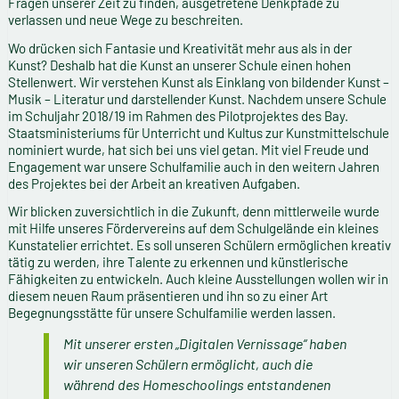
Fragen unserer Zeit zu finden, ausgetretene Denkpfade zu
verlassen und neue Wege zu beschreiten.
Wo drücken sich Fantasie und Kreativität mehr aus als in der
Kunst? Deshalb hat die Kunst an unserer Schule einen hohen
Stellenwert. Wir verstehen Kunst als Einklang von bildender Kunst –
Musik – Literatur und darstellender Kunst. Nachdem unsere Schule
im Schuljahr 2018/19 im Rahmen des Pilotprojektes des Bay.
Staatsministeriums für Unterricht und Kultus zur Kunstmittelschule
nominiert wurde, hat sich bei uns viel getan. Mit viel Freude und
Engagement war unsere Schulfamilie auch in den weitern Jahren
des Projektes bei der Arbeit an kreativen Aufgaben.
Wir blicken zuversichtlich in die Zukunft, denn mittlerweile wurde
mit Hilfe unseres Fördervereins auf dem Schulgelände ein kleines
Kunstatelier errichtet. Es soll unseren Schülern ermöglichen kreativ
tätig zu werden, ihre Talente zu erkennen und künstlerische
Fähigkeiten zu entwickeln. Auch kleine Ausstellungen wollen wir in
diesem neuen Raum präsentieren und ihn so zu einer Art
Begegnungsstätte für unsere Schulfamilie werden lassen.
Mit unserer ersten „Digitalen Vernissage“ haben
wir unseren Schülern ermöglicht, auch die
während des Homeschoolings entstandenen