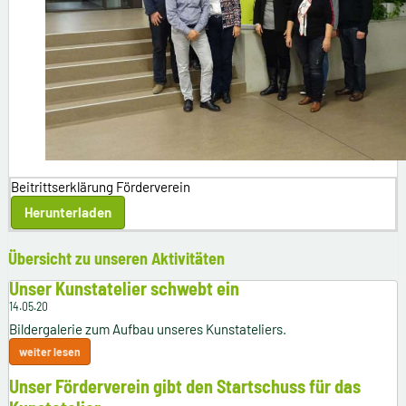
Beitrittserklärung Förderverein
Herunterladen
Übersicht zu unseren Aktivitäten
Unser Kunstatelier schwebt ein
14.05.20
Bildergalerie zum Aufbau unseres Kunstateliers.
weiter lesen
Unser Förderverein gibt den Startschuss für das