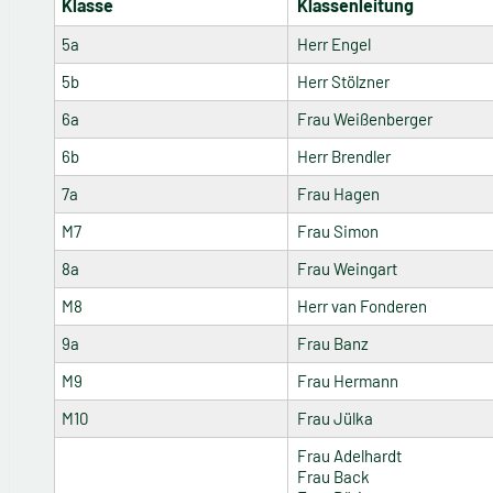
Klasse
Klassenleitung
5a
Herr Engel
5b
Herr Stölzner
6a
Frau Weißenberger
6b
Herr Brendler
7a
Frau Hagen
M7
Frau Simon
8a
Frau Weingart
M8
Herr van Fonderen
9a
Frau Banz
M9
Frau Hermann
M10
Frau Jülka
Frau Adelhardt
Frau Back