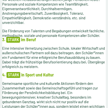
Personale und soziale Kompetenzen wie Teamfähigkeit,
Eigenverantwortlichkeit, Durchhaltvermögen,
Anstrengungsbereitschaft, Zuverlässigkeit, Toleranz,
Empathiefähigkeit, Demokratie-verständnis, etc. sind
unverzichtbar.
Die Förderung von Talenten und Begabungen entwickelt fachliche,
methodische, soziale und personale Kompetenzen aller Schüler.
3.
STARK
im Beruf
Eine intensive Vernetzung zwischen Schule, lokaler Wirtschaft und
außerschulischen Partnern soll dazu beitragen, den Schüler*innen
ein Fundament für eine erfolgreiche Berufsausbildung zu bauen.
Dabei trägt die frühzeitige Berufsorientierung dazu bei, Übergänge
erfolgreich zu meistern.
4.
STARK
in Sport und Kultur
Gemeinsame sportliche und kulturelle Aktionen fördern den
Zusammenhalt sowie das Gemeinschaftsgefühl und tragen zur
Förderung der Persönlichkeitsbildung bei. Ein
bewegungsintensiver, kreativer Schulalltag, besonders im
gebundenen Ganztag, wirkt sich nicht nur positiv auf die
Leistungen der Schüler*innen aus, sondern leistet einen wichtigen