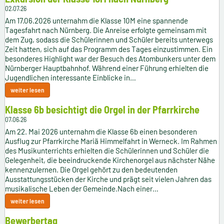
02.07.26
Am 17.06.2026 unternahm die Klasse 10M eine spannende
Tagesfahrt nach Nürnberg. Die Anreise erfolgte gemeinsam mit
dem Zug, sodass die Schülerinnen und Schüler bereits unterwegs
Zeit hatten, sich auf das Programm des Tages einzustimmen. Ein
besonderes Highlight war der Besuch des Atombunkers unter dem
Nürnberger Hauptbahnhof. Während einer Führung erhielten die
Jugendlichen interessante Einblicke in…
weiter lesen
Klasse 6b besichtigt die Orgel in der Pfarrkirche
07.06.26
Am 22. Mai 2026 unternahm die Klasse 6b einen besonderen
Ausflug zur Pfarrkirche Mariä Himmelfahrt in Werneck. Im Rahmen
des Musikunterrichts erhielten die Schülerinnen und Schüler die
Gelegenheit, die beeindruckende Kirchenorgel aus nächster Nähe
kennenzulernen. Die Orgel gehört zu den bedeutenden
Ausstattungsstücken der Kirche und prägt seit vielen Jahren das
musikalische Leben der Gemeinde.Nach einer…
weiter lesen
Bewerbertag