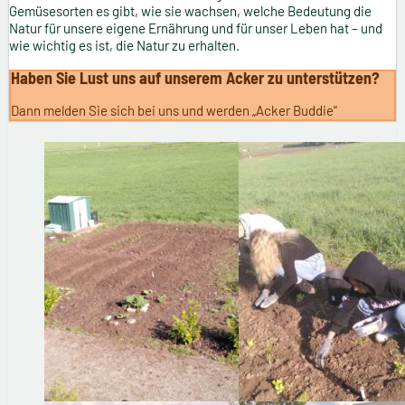
Gemüsesorten es gibt, wie sie wachsen, welche Bedeutung die
Natur für unsere eigene Ernährung und für unser Leben hat – und
wie wichtig es ist, die Natur zu erhalten.
Haben Sie Lust uns auf unserem Acker zu unterstützen?
Dann melden Sie sich bei uns und werden „Acker Buddie“