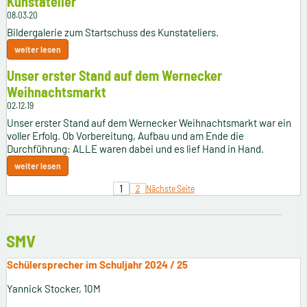
Kunstatelier
08.03.20
Bildergalerie zum Startschuss des Kunstateliers.
weiter lesen
Unser erster Stand auf dem Wernecker
Weihnachtsmarkt
02.12.19
Unser erster Stand auf dem Wernecker Weihnachtsmarkt war ein
voller Erfolg. Ob Vorbereitung, Aufbau und am Ende die
Durchführung: ALLE waren dabei und es lief Hand in Hand.
weiter lesen
1
2
Nächste Seite
SMV
Schülersprecher im Schuljahr 2024 / 25
Yannick Stocker, 10M